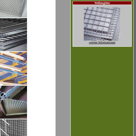
Wellengitter
weitere Informationen