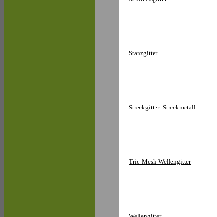
Stanzgitter
Streckgitter -Streckmetall
Trio-Mesh-Wellengitter
Wellengitter