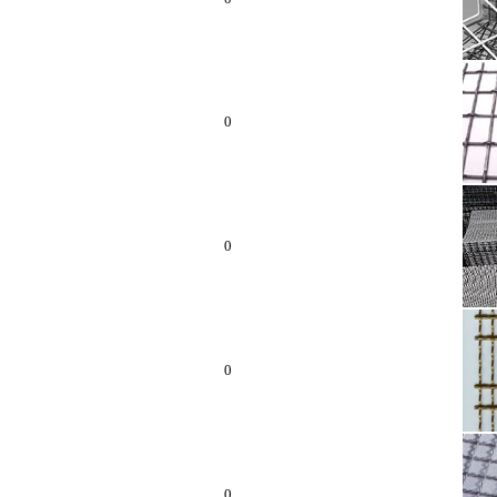
0
0
0
0