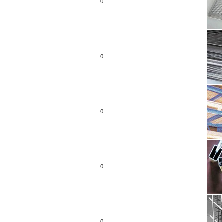
0
0
0
0
0