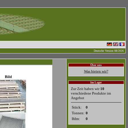
Deutsche Version 08/2026
Über uns
Was bieten wir?
Bild
Im Lager
Zur Zeit haben wir
10
verschiedene Produkte im
Angebot
Stück:
0
Tonnen:
0
Ifdm:
0