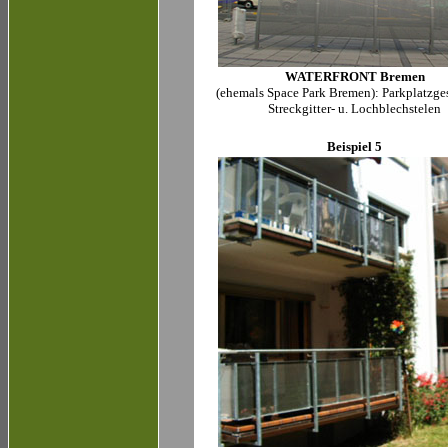
WATERFRONT Bremen
(ehemals Space Park Bremen): Parkplatzge
Streckgitter- u. Lochblechstelen
Beispiel 5