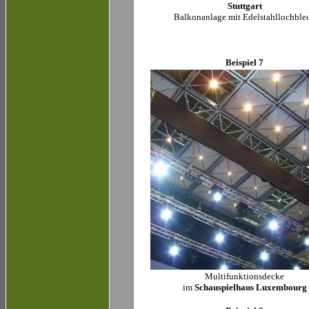
Stuttgart
Balkonanlage mit Edelstahllochble
Beispiel 7
Multifunktionsdecke
im
Schauspielhaus Luxembourg