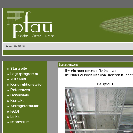
Datum: 07.08.26
Referenzen
»
Startseite
Hier ein paar unserer Referenzen:
»
Lagerprogramm
Die Bilder wurden uns von unseren Kunden 
»
Zuschnitt
Beispiel 1
»
Konstruktionsteile
»
Referenzen
»
Downloads
»
Kontakt
»
Anfrageformular
»
FAQs
»
Links
»
Impressum